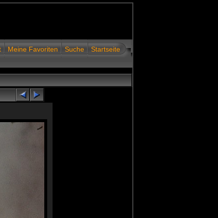
t
Meine Favoriten
Suche
Startseite