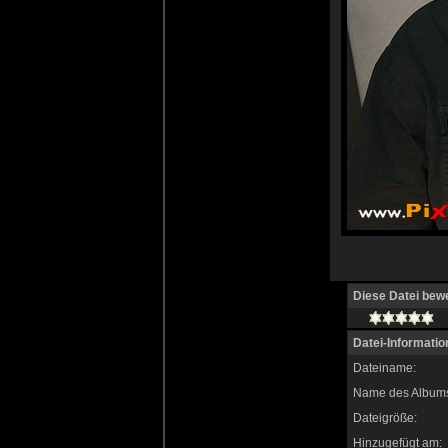
Diese Datei bew
Datei-Informatio
Dateiname:
Name des Album
Dateigröße:
Hinzugefügt am: