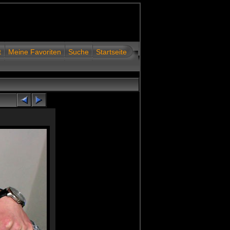
t
Meine Favoriten
Suche
Startseite