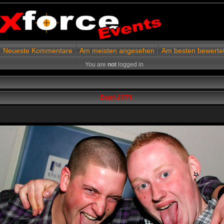
Neueste Kommentare
Am meisten angesehen
Am besten bewerte
You are
not
logged in
Datei 27/79