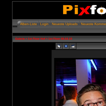
Alben-Liste
Login
Neueste Uploads
Neueste Komme
Galerie
>
1st Floor Hof
>
1st Floor 08.04.10