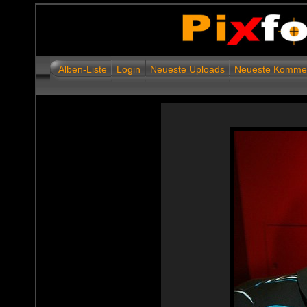
Alben-Liste
Login
Neueste Uploads
Neueste Komme