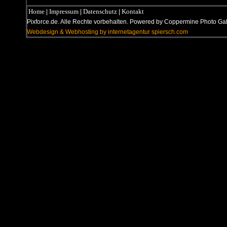
Home
Impressum
Datenschutz
Kontakt
|
|
|
Pixforce.de. Alle Rechte vorbehalten. Powered by Coppermine Photo G
Webdesign & Webhosting by internetagentur spiersch.com