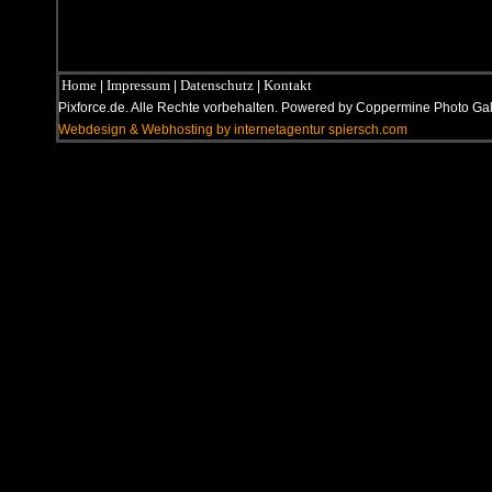
Home
Impressum
Datenschutz
Kontakt
|
|
|
Pixforce.de. Alle Rechte vorbehalten. Powered by Coppermine Photo G
Webdesign & Webhosting by internetagentur spiersch.com